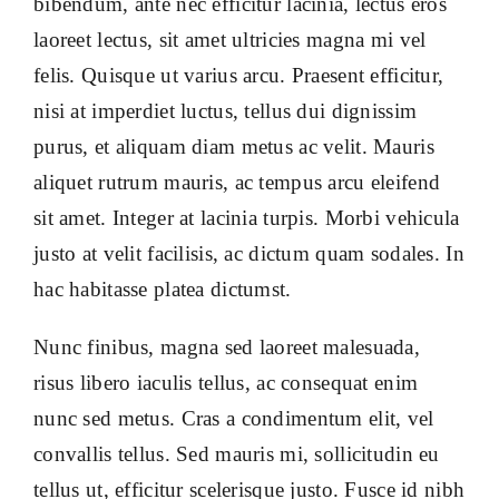
bibendum, ante nec efficitur lacinia, lectus eros
laoreet lectus, sit amet ultricies magna mi vel
felis. Quisque ut varius arcu. Praesent efficitur,
nisi at imperdiet luctus, tellus dui dignissim
purus, et aliquam diam metus ac velit. Mauris
aliquet rutrum mauris, ac tempus arcu eleifend
sit amet. Integer at lacinia turpis. Morbi vehicula
justo at velit facilisis, ac dictum quam sodales. In
hac habitasse platea dictumst.
Nunc finibus, magna sed laoreet malesuada,
risus libero iaculis tellus, ac consequat enim
nunc sed metus. Cras a condimentum elit, vel
convallis tellus. Sed mauris mi, sollicitudin eu
tellus ut, efficitur scelerisque justo. Fusce id nibh